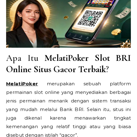
Apa Itu
MelatiPoker Slot BRI
Online Situs Gacor Terbaik
?
MelatiPoker
merupakan sebuah platform
permainan slot online yang menyediakan berbagai
jenis permainan menarik dengan sistem transaksi
yang mudah melalui Bank BRI. Selain itu, situs ini
juga dikenal karena menawarkan tingkat
kemenangan yang relatif tinggi atau yang biasa
disebut dengan istilah “gacor”.