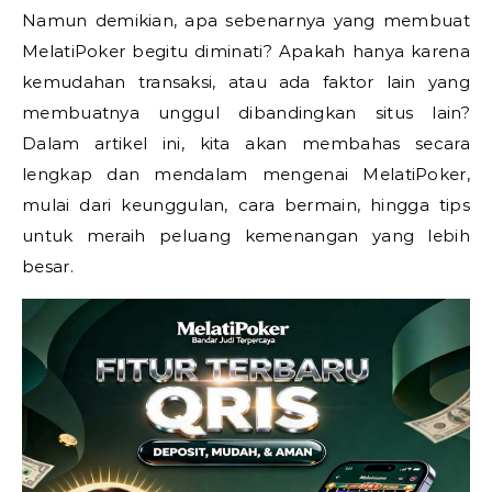
Namun demikian, apa sebenarnya yang membuat
MelatiPoker begitu diminati? Apakah hanya karena
kemudahan transaksi, atau ada faktor lain yang
membuatnya unggul dibandingkan situs lain?
Dalam artikel ini, kita akan membahas secara
lengkap dan mendalam mengenai MelatiPoker,
mulai dari keunggulan, cara bermain, hingga tips
untuk meraih peluang kemenangan yang lebih
besar.