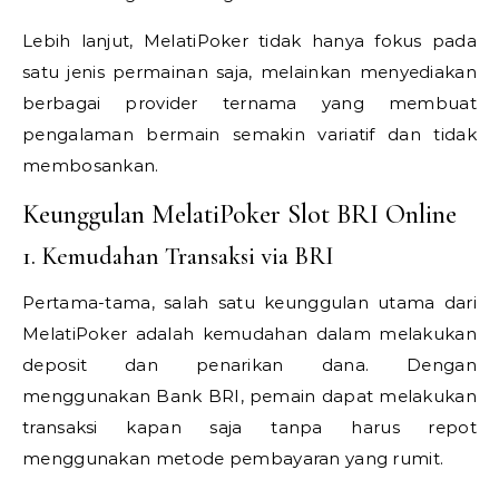
Lebih lanjut, MelatiPoker tidak hanya fokus pada
satu jenis permainan saja, melainkan menyediakan
berbagai provider ternama yang membuat
pengalaman bermain semakin variatif dan tidak
membosankan.
Keunggulan MelatiPoker Slot BRI Online
1. Kemudahan Transaksi via BRI
Pertama-tama, salah satu keunggulan utama dari
MelatiPoker adalah kemudahan dalam melakukan
deposit dan penarikan dana. Dengan
menggunakan Bank BRI, pemain dapat melakukan
transaksi kapan saja tanpa harus repot
menggunakan metode pembayaran yang rumit.