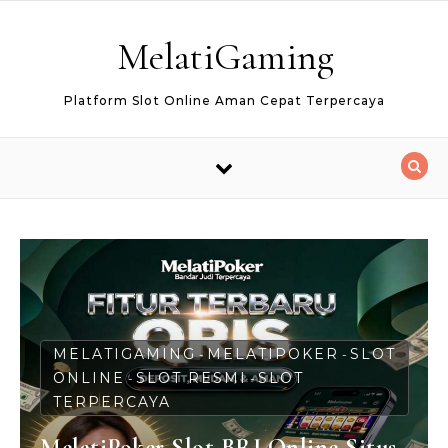
Skip to content
MelatiGaming
Platform Slot Online Aman Cepat Terpercaya
MELATIGAMING
MELATIPOKER
SLOT
-
-
ONLINE
SLOT RESMI
SLOT
-
-
TERPERCAYA
MelatiPoker Slot BRI Online Situs