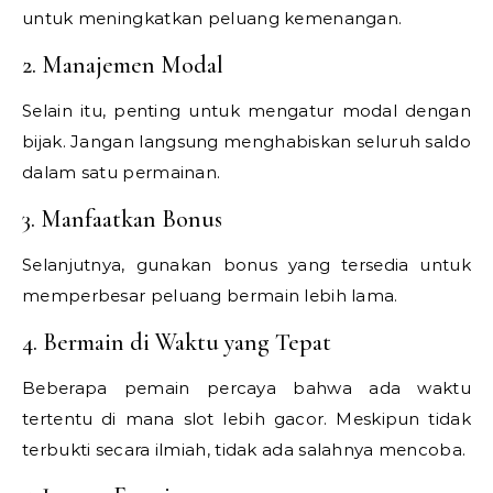
untuk meningkatkan peluang kemenangan.
2. Manajemen Modal
Selain itu, penting untuk mengatur modal dengan
bijak. Jangan langsung menghabiskan seluruh saldo
dalam satu permainan.
3. Manfaatkan Bonus
Selanjutnya, gunakan bonus yang tersedia untuk
memperbesar peluang bermain lebih lama.
4. Bermain di Waktu yang Tepat
Beberapa pemain percaya bahwa ada waktu
tertentu di mana slot lebih gacor. Meskipun tidak
terbukti secara ilmiah, tidak ada salahnya mencoba.