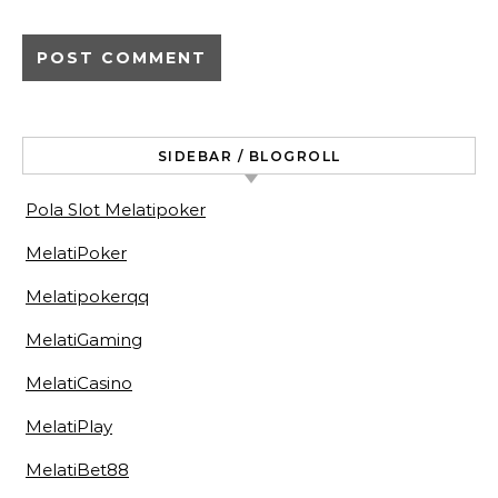
SIDEBAR / BLOGROLL
Pola Slot Melatipoker
MelatiPoker
Melatipokerqq
MelatiGaming
MelatiCasino
MelatiPlay
MelatiBet88