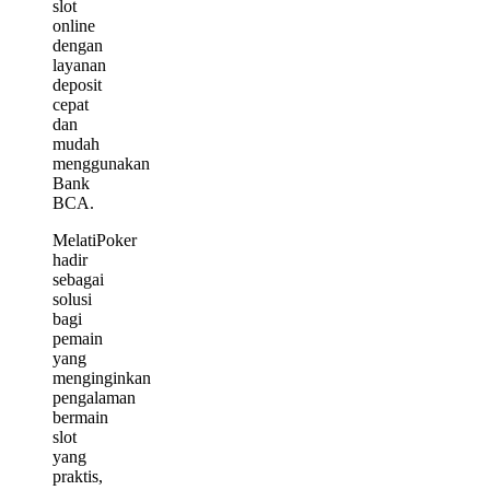
slot
online
dengan
layanan
deposit
cepat
dan
mudah
menggunakan
Bank
BCA.
MelatiPoker
hadir
sebagai
solusi
bagi
pemain
yang
menginginkan
pengalaman
bermain
slot
yang
praktis,