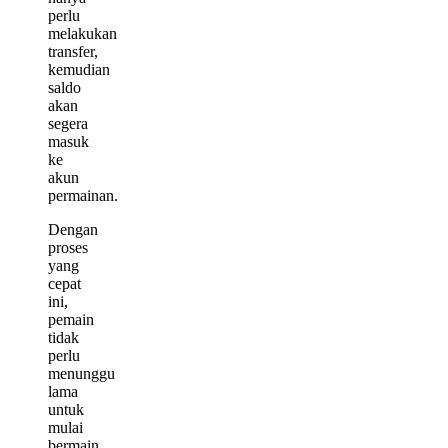
perlu
melakukan
transfer,
kemudian
saldo
akan
segera
masuk
ke
akun
permainan.
Dengan
proses
yang
cepat
ini,
pemain
tidak
perlu
menunggu
lama
untuk
mulai
bermain.