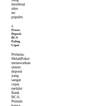
membuat
situs
ini
populer.
1.
Proses
Deposit
BCA
Paling
Cepat
Pertama,
MelatiPoker
menawarkan
sistem
deposit
yang
sangat
cepat
melalui
Bank
BCA.
Pemain
hanya