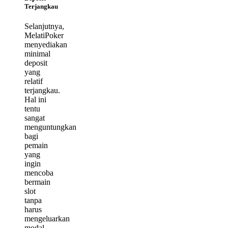
Terjangkau
Selanjutnya,
MelatiPoker
menyediakan
minimal
deposit
yang
relatif
terjangkau.
Hal ini
tentu
sangat
menguntungkan
bagi
pemain
yang
ingin
mencoba
bermain
slot
tanpa
harus
mengeluarkan
modal