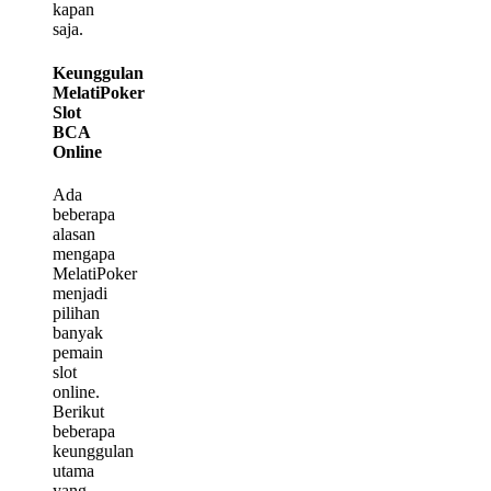
kapan
saja.
Keunggulan
MelatiPoker
Slot
BCA
Online
Ada
beberapa
alasan
mengapa
MelatiPoker
menjadi
pilihan
banyak
pemain
slot
online.
Berikut
beberapa
keunggulan
utama
yang