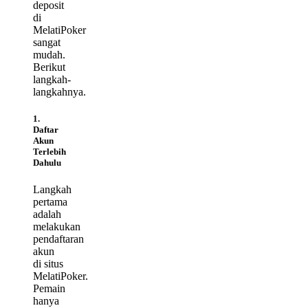
deposit
di
MelatiPoker
sangat
mudah.
Berikut
langkah-
langkahnya.
1.
Daftar
Akun
Terlebih
Dahulu
Langkah
pertama
adalah
melakukan
pendaftaran
akun
di situs
MelatiPoker.
Pemain
hanya