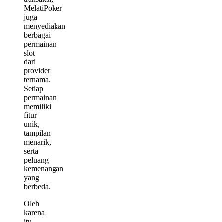
MelatiPoker
juga
menyediakan
berbagai
permainan
slot
dari
provider
ternama.
Setiap
permainan
memiliki
fitur
unik,
tampilan
menarik,
serta
peluang
kemenangan
yang
berbeda.
Oleh
karena
itu,