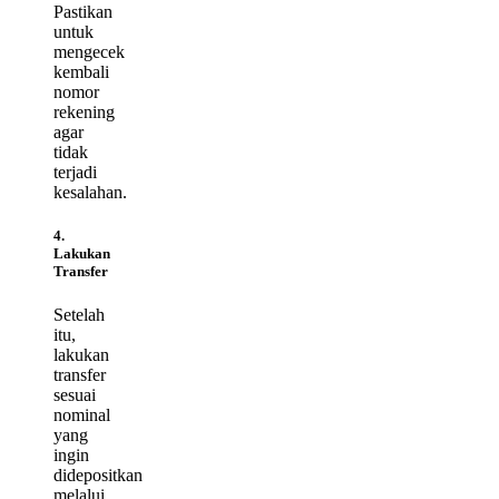
Pastikan
untuk
mengecek
kembali
nomor
rekening
agar
tidak
terjadi
kesalahan.
4.
Lakukan
Transfer
Setelah
itu,
lakukan
transfer
sesuai
nominal
yang
ingin
didepositkan
melalui