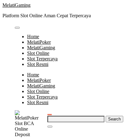
Skip
MelatiGaming
to
Platform Slot Online Aman Cepat Terpercaya
content
Home
MelatiPoker
MelatiGaming
Slot Online
Slot Terpercaya
Slot Resmi
Home
MelatiPoker
MelatiGaming
Slot Online
Slot Terpercaya
Slot Resmi
Search
for: