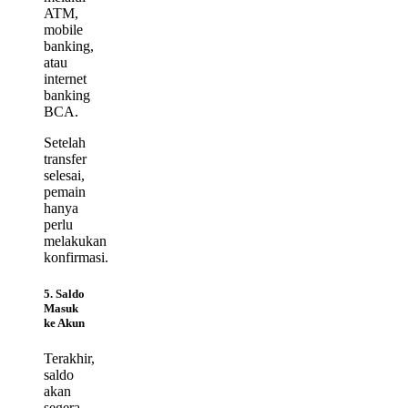
ATM,
mobile
banking,
atau
internet
banking
BCA.
Setelah
transfer
selesai,
pemain
hanya
perlu
melakukan
konfirmasi.
5. Saldo
Masuk
ke Akun
Terakhir,
saldo
akan
segera