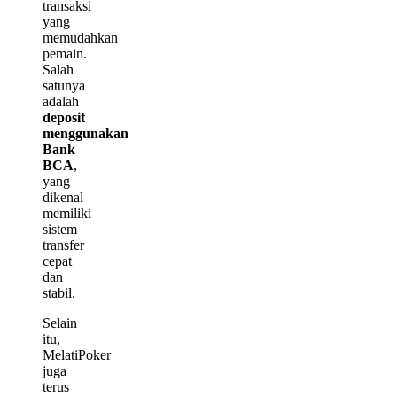
transaksi
yang
memudahkan
pemain.
Salah
satunya
adalah
deposit
menggunakan
Bank
BCA
,
yang
dikenal
memiliki
sistem
transfer
cepat
dan
stabil.
Selain
itu,
MelatiPoker
juga
terus