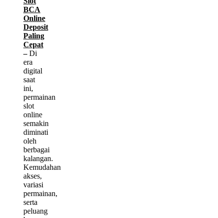
Slot
BCA
Online
Deposit
Paling
Cepat
–
Di
era
digital
saat
ini,
permainan
slot
online
semakin
diminati
oleh
berbagai
kalangan.
Kemudahan
akses,
variasi
permainan,
serta
peluang