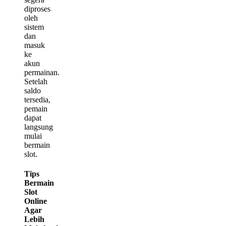
diproses
oleh
sistem
dan
masuk
ke
akun
permainan.
Setelah
saldo
tersedia,
pemain
dapat
langsung
mulai
bermain
slot.
Tips
Bermain
Slot
Online
Agar
Lebih