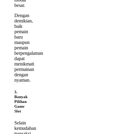
besar.
Dengan
demikian,
baik
pemain
baru
maupun
pemain
berpengalaman
dapat
menikmati
permainan
dengan
nyaman.
3.
Banyak
Pilihan
Game
Slot
Selain
kemudahan
transaksi,