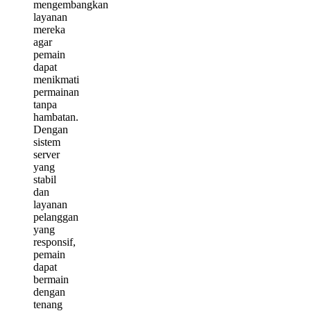
mengembangkan
layanan
mereka
agar
pemain
dapat
menikmati
permainan
tanpa
hambatan.
Dengan
sistem
server
yang
stabil
dan
layanan
pelanggan
yang
responsif,
pemain
dapat
bermain
dengan
tenang