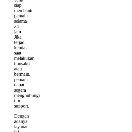
siap
membantu
pemain
selama
24
jam.
Jika
terjadi
kendala
saat
melakukan
transaksi
atau
bermain,
pemain
dapat
segera
menghubungi
tim
support.
Dengan
adanya
layanan
ini,